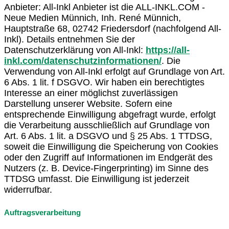
Anbieter: All-Inkl Anbieter ist die ALL-INKL.COM -
Neue Medien Münnich, Inh. René Münnich,
Hauptstraße 68, 02742 Friedersdorf (nachfolgend All-
Inkl). Details entnehmen Sie der
Datenschutzerklärung von All-Inkl:
https://all-
inkl.com/datenschutzinformationen/
. Die
Verwendung von All-Inkl erfolgt auf Grundlage von Art.
6 Abs. 1 lit. f DSGVO. Wir haben ein berechtigtes
Interesse an einer möglichst zuverlässigen
Darstellung unserer Website. Sofern eine
entsprechende Einwilligung abgefragt wurde, erfolgt
die Verarbeitung ausschließlich auf Grundlage von
Art. 6 Abs. 1 lit. a DSGVO und § 25 Abs. 1 TTDSG,
soweit die Einwilligung die Speicherung von Cookies
oder den Zugriff auf Informationen im Endgerät des
Nutzers (z. B. Device-Fingerprinting) im Sinne des
TTDSG umfasst. Die Einwilligung ist jederzeit
widerrufbar.
Auftragsverarbeitung