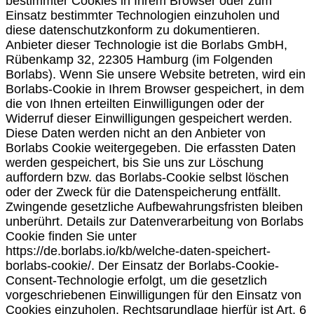
bestimmter Cookies in Ihrem Browser oder zum
Einsatz bestimmter Technologien einzuholen und
diese datenschutzkonform zu dokumentieren.
Anbieter dieser Technologie ist die Borlabs GmbH,
Rübenkamp 32, 22305 Hamburg (im Folgenden
Borlabs). Wenn Sie unsere Website betreten, wird ein
Borlabs-Cookie in Ihrem Browser gespeichert, in dem
die von Ihnen erteilten Einwilligungen oder der
Widerruf dieser Einwilligungen gespeichert werden.
Diese Daten werden nicht an den Anbieter von
Borlabs Cookie weitergegeben. Die erfassten Daten
werden gespeichert, bis Sie uns zur Löschung
auffordern bzw. das Borlabs-Cookie selbst löschen
oder der Zweck für die Datenspeicherung entfällt.
Zwingende gesetzliche Aufbewahrungsfristen bleiben
unberührt. Details zur Datenverarbeitung von Borlabs
Cookie finden Sie unter
https://de.borlabs.io/kb/welche-daten-speichert-
borlabs-cookie/. Der Einsatz der Borlabs-Cookie-
Consent-Technologie erfolgt, um die gesetzlich
vorgeschriebenen Einwilligungen für den Einsatz von
Cookies einzuholen. Rechtsgrundlage hierfür ist Art. 6