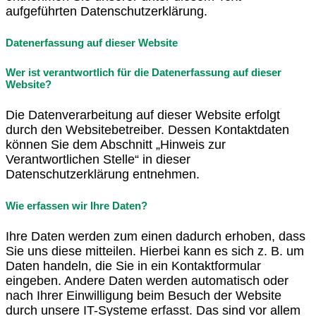
aufgeführten Datenschutzerklärung.
Datenerfassung auf dieser Website
Wer ist verantwortlich für die Datenerfassung auf dieser
Website?
Die Datenverarbeitung auf dieser Website erfolgt
durch den Websitebetreiber. Dessen Kontaktdaten
können Sie dem Abschnitt „Hinweis zur
Verantwortlichen Stelle“ in dieser
Datenschutzerklärung entnehmen.
Wie erfassen wir Ihre Daten?
Ihre Daten werden zum einen dadurch erhoben, dass
Sie uns diese mitteilen. Hierbei kann es sich z. B. um
Daten handeln, die Sie in ein Kontaktformular
eingeben. Andere Daten werden automatisch oder
nach Ihrer Einwilligung beim Besuch der Website
durch unsere IT-Systeme erfasst. Das sind vor allem