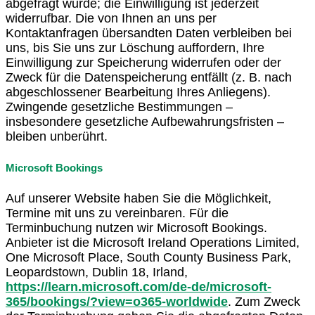
abgefragt wurde; die Einwilligung ist jederzeit
widerrufbar. Die von Ihnen an uns per
Kontaktanfragen übersandten Daten verbleiben bei
uns, bis Sie uns zur Löschung auffordern, Ihre
Einwilligung zur Speicherung widerrufen oder der
Zweck für die Datenspeicherung entfällt (z. B. nach
abgeschlossener Bearbeitung Ihres Anliegens).
Zwingende gesetzliche Bestimmungen –
insbesondere gesetzliche Aufbewahrungsfristen –
bleiben unberührt.
Microsoft Bookings
Auf unserer Website haben Sie die Möglichkeit,
Termine mit uns zu vereinbaren. Für die
Terminbuchung nutzen wir Microsoft Bookings.
Anbieter ist die Microsoft Ireland Operations Limited,
One Microsoft Place, South County Business Park,
Leopardstown, Dublin 18, Irland,
https://learn.microsoft.com/de-de/microsoft-
365/bookings/?view=o365-worldwide
. Zum Zweck