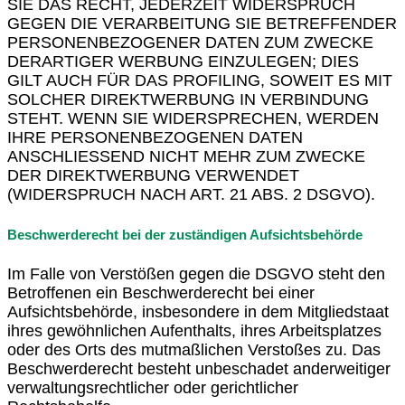
SIE DAS RECHT, JEDERZEIT WIDERSPRUCH
GEGEN DIE VERARBEITUNG SIE BETREFFENDER
PERSONENBEZOGENER DATEN ZUM ZWECKE
DERARTIGER WERBUNG EINZULEGEN; DIES
GILT AUCH FÜR DAS PROFILING, SOWEIT ES MIT
SOLCHER DIREKTWERBUNG IN VERBINDUNG
STEHT. WENN SIE WIDERSPRECHEN, WERDEN
IHRE PERSONENBEZOGENEN DATEN
ANSCHLIESSEND NICHT MEHR ZUM ZWECKE
DER DIREKTWERBUNG VERWENDET
(WIDERSPRUCH NACH ART. 21 ABS. 2 DSGVO).
Beschwerderecht bei der zuständigen Aufsichtsbehörde
Im Falle von Verstößen gegen die DSGVO steht den
Betroffenen ein Beschwerderecht bei einer
Aufsichtsbehörde, insbesondere in dem Mitgliedstaat
ihres gewöhnlichen Aufenthalts, ihres Arbeitsplatzes
oder des Orts des mutmaßlichen Verstoßes zu. Das
Beschwerderecht besteht unbeschadet anderweitiger
verwaltungsrechtlicher oder gerichtlicher