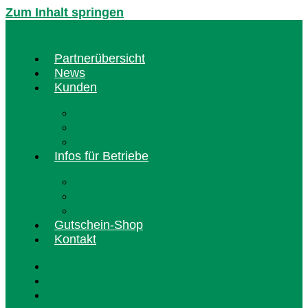
Zum Inhalt springen
Partnerübersicht
News
Kunden
Kunden-Info
FAQ Kunden
HaslachCARD registrieren
Infos für Betriebe
Akzeptanzpartner
Arbeitgeber
Terminbuchung
Gutschein-Shop
Kontakt
Partnerübersicht
News
Kunden