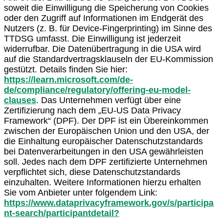
soweit die Einwilligung die Speicherung von Cookies
oder den Zugriff auf Informationen im Endgerät des
Nutzers (z. B. für Device-Fingerprinting) im Sinne des
TTDSG umfasst. Die Einwilligung ist jederzeit
widerrufbar. Die Datenübertragung in die USA wird
auf die Standardvertragsklauseln der EU-Kommission
gestützt. Details finden Sie hier:
https://learn.microsoft.com/de-
de/compliance/regulatory/offering-eu-model-
clauses
. Das Unternehmen verfügt über eine
Zertifizierung nach dem „EU-US Data Privacy
Framework“ (DPF). Der DPF ist ein Übereinkommen
zwischen der Europäischen Union und den USA, der
die Einhaltung europäischer Datenschutzstandards
bei Datenverarbeitungen in den USA gewährleisten
soll. Jedes nach dem DPF zertifizierte Unternehmen
verpflichtet sich, diese Datenschutzstandards
einzuhalten. Weitere Informationen hierzu erhalten
Sie vom Anbieter unter folgendem Link:
https://www.dataprivacyframework.gov/s/participa
nt-search/participantdetail?