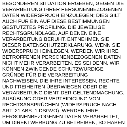
BESONDEREN SITUATION ERGEBEN, GEGEN DIE
VERARBEITUNG IHRER PERSONENBEZOGENEN
DATEN WIDERSPRUCH EINZULEGEN; DIES GILT
AUCH FÜR EIN AUF DIESE BESTIMMUNGEN
GESTÜTZTES PROFILING. DIE JEWEILIGE
RECHTSGRUNDLAGE, AUF DENEN EINE
VERARBEITUNG BERUHT, ENTNEHMEN SIE
DIESER DATENSCHUTZERKLÄRUNG. WENN SIE
WIDERSPRUCH EINLEGEN, WERDEN WIR IHRE
BETROFFENEN PERSONENBEZOGENEN DATEN
NICHT MEHR VERARBEITEN, ES SEI DENN, WIR
KÖNNEN ZWINGENDE SCHUTZWÜRDIGE
GRÜNDE FÜR DIE VERARBEITUNG
NACHWEISEN, DIE IHRE INTERESSEN, RECHTE
UND FREIHEITEN ÜBERWIEGEN ODER DIE
VERARBEITUNG DIENT DER GELTENDMACHUNG,
AUSÜBUNG ODER VERTEIDIGUNG VON
RECHTSANSPRÜCHEN (WIDERSPRUCH NACH
ART. 21 ABS. 1 DSGVO). WERDEN IHRE
PERSONENBEZOGENEN DATEN VERARBEITET,
UM DIREKTWERBUNG ZU BETREIBEN, SO HABEN