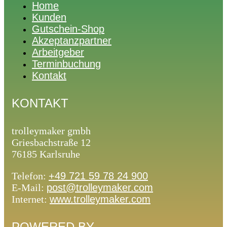
Home
Kunden
Gutschein-Shop
Akzeptanzpartner
Arbeitgeber
Terminbuchung
Kontakt
KONTAKT
trolleymaker gmbh
Griesbachstraße 12
76185 Karlsruhe
Telefon:
+49 721 59 78 24 900
E-Mail:
post@trolleymaker.com
Internet:
www.trolleymaker.com
POWERED BY