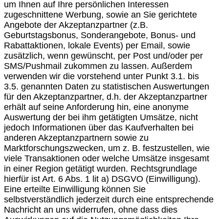
um Ihnen auf Ihre persönlichen Interessen
zugeschnittene Werbung, sowie an Sie gerichtete
Angebote der Akzeptanzpartner (z.B.
Geburtstagsbonus, Sonderangebote, Bonus- und
Rabattaktionen, lokale Events) per Email, sowie
zusätzlich, wenn gewünscht, per Post und/oder per
SMS/Pushmail zukommen zu lassen. Außerdem
verwenden wir die vorstehend unter Punkt 3.1. bis
3.5. genannten Daten zu statistischen Auswertungen
für den Akzeptanzpartner, d.h. der Akzeptanzpartner
erhält auf seine Anforderung hin, eine anonyme
Auswertung der bei ihm getätigten Umsätze, nicht
jedoch Informationen über das Kaufverhalten bei
anderen Akzeptanzpartnern sowie zu
Marktforschungszwecken, um z. B. festzustellen, wie
viele Transaktionen oder welche Umsätze insgesamt
in einer Region getätigt wurden. Rechtsgrundlage
hierfür ist Art. 6 Abs. 1 lit a) DSGVO (Einwilligung).
Eine erteilte Einwilligung können Sie
selbstverständlich jederzeit durch eine entsprechende
Nachricht an uns widerrufen, ohne dass dies