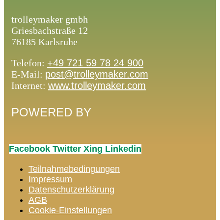
trolleymaker gmbh
Griesbachstraße 12
76185 Karlsruhe
Telefon:
+49 721 59 78 24 900
E-Mail:
post@trolleymaker.com
Internet:
www.trolleymaker.com
POWERED BY
Facebook
Twitter
Xing
Linkedin
Teilnahmebedingungen
Impressum
Datenschutzerklärung
AGB
Cookie-Einstellungen