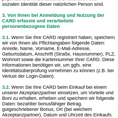
sozialen Identität dieser natürlichen Person sind.
3. Von Ihnen bei Anmeldung und Nutzung der
CARD erfasste und verarbeitete
personenbezogene Daten
3.1.
Wenn Sie Ihre CARD registriert haben, speichern
wir von Ihnen als Pflichtangaben folgende Daten:
Anrede, Name, Vorname, E-Mail-Adresse,
Geburtsdatum, Anschrift (Straße, Hausnummer), PLZ,
Wohnort sowie die Kartennummer Ihrer CARD. Diese
Informationen benötigen wir, um ggfs. eine
Identitätsüberprüfung vornehmen zu können (z.B. bei
Verlust der Login-Daten).
3.2.
Wenn Sie Ihre CARD beim Einkauf bei einem
unserer Akzeptanzpartner einsetzen, um Vorteile und
Boni zu erhalten, erheben und speichern wir folgende
Daten: bezahlter bonusfähiger Betrag,
gutgeschriebener Bonus, Ort (bei welchem
Akzeptanzpartner), Datum und Uhrzeit des Einkaufs.