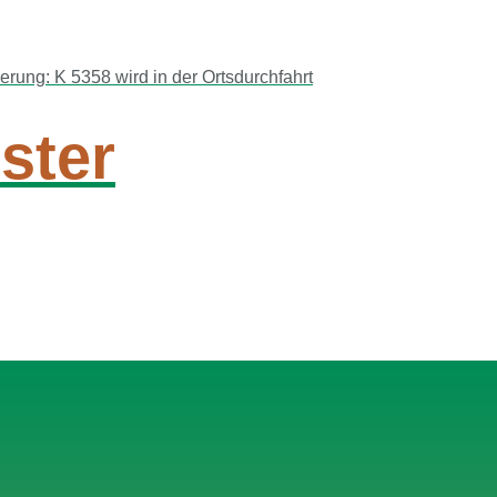
ung: K 5358 wird in der Ortsdurchfahrt
ster