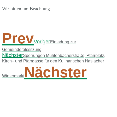
Wir bitten um Beachtung.
Prev
Voriger
Einladung zur
Gemeinderatssitzung
Nächster
Sperrungen Mühlenbacherstraße, Pfarrplatz,
Kirch– und Pfarrgasse für den Kulinarischen Haslacher
Nächster
Wintermarkt