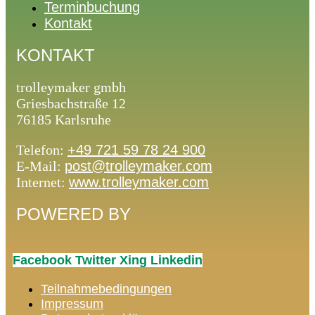
Terminbuchung
Kontakt
KONTAKT
trolleymaker gmbh
Griesbachstraße 12
76185 Karlsruhe
Telefon:
+49 721 59 78 24 900
E-Mail:
post@trolleymaker.com
Internet:
www.trolleymaker.com
POWERED BY
Facebook
Twitter
Xing
Linkedin
Teilnahmebedingungen
Impressum