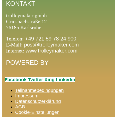
KONTAKT
trolleymaker gmbh
Griesbachstraße 12
76185 Karlsruhe
Telefon:
+49 721 59 78 24 900
E-Mail:
post@trolleymaker.com
Internet:
www.trolleymaker.com
POWERED BY
Facebook
Twitter
Xing
Linkedin
Teilnahmebedingungen
Impressum
Datenschutzerklärung
AGB
Cookie-Einstellungen