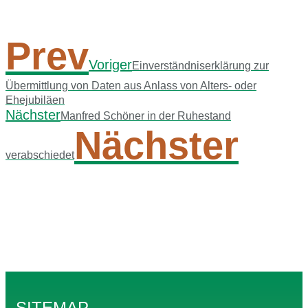
Prev
Voriger
Einverständniserklärung zur
Übermittlung von Daten aus Anlass von Alters- oder
Ehejubiläen
Nächster
Manfred Schöner in der Ruhestand
Nächster
verabschiedet
SITEMAP